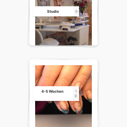
Studio
9
4-5 Wochen
1
8