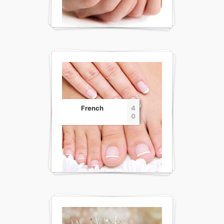
French
4
0