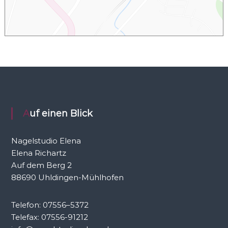
Auf einen Blick
Nagelstudio Elena
Elena Richartz
Auf dem Berg 2
88690 Uhldingen-Mühlhofen
Telefon: 07556–5372
Telefax: 07556-91212