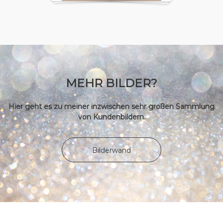
MEHR BILDER?
Hier geht es zu meiner inzwischen sehr großen Sammlung
von Kundenbildern.
Bilderwand