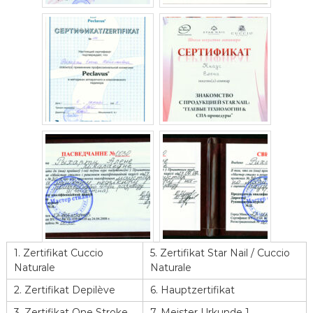
1. Zertifikat Cuccio
5. Zertifikat Star Nail / Cuccio
Naturale
Naturale
2. Zertifikat Depilève
6. Hauptzertifikat
3. Zertifikat One Stroke
7. Meister Urkunde 1