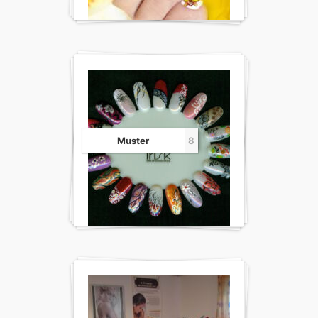
Muster
8